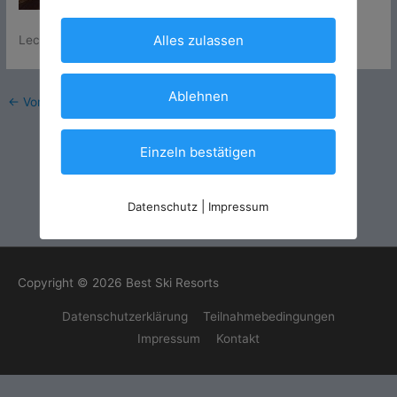
Alles zulassen
Lech
Ablehnen
←
Vorheriger Medien
Einzeln bestätigen
Datenschutz
|
Impressum
Copyright © 2026
Best Ski Resorts
Datenschutzerklärung
Teilnahmebedingungen
Impressum
Kontakt