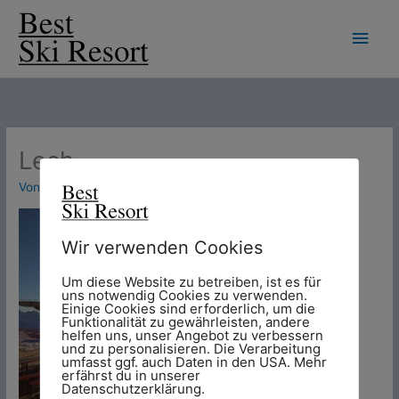
Zum
Hau
Inhalt
springen
Lech
Von
Chris
/
4. Januar 2016
Wir verwenden Cookies
Um diese Website zu betreiben, ist es für
uns notwendig Cookies zu verwenden.
Einige Cookies sind erforderlich, um die
Funktionalität zu gewährleisten, andere
helfen uns, unser Angebot zu verbessern
und zu personalisieren. Die Verarbeitung
umfasst ggf. auch Daten in den USA. Mehr
erfährst du in unserer
Datenschutzerklärung.