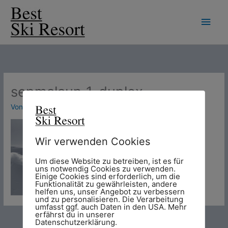
Zum
Hau
Inhalt
springen
sepmalaun_1_duplex
Von
Chris
/
6. November 2012
Wir verwenden Cookies
Um diese Website zu betreiben, ist es für
uns notwendig Cookies zu verwenden.
Einige Cookies sind erforderlich, um die
Funktionalität zu gewährleisten, andere
helfen uns, unser Angebot zu verbessern
und zu personalisieren. Die Verarbeitung
umfasst ggf. auch Daten in den USA. Mehr
erfährst du in unserer
Datenschutzerklärung.